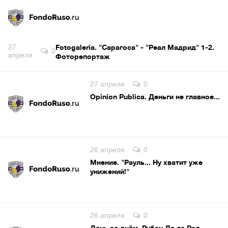
27
Fotogaleria. "Сарагоса" - "Реал Мадрид" 1-2.
0
апреля
Фоторепортаж
27 апреля
0
Opinion Publica. Деньги не главное...
26 апреля
0
Мнение. "Рауль... Ну хватит уже
унижений!"
26 апреля
0