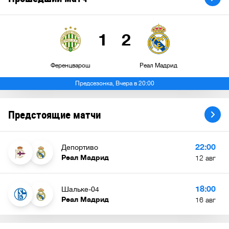
1
2
Ференцварош
Реал Мадрид
Предсезонка, Вчера в 20:00
Предстоящие матчи
22:00
Депортиво
Реал Мадрид
12 авг
18:00
Шальке-04
Реал Мадрид
16 авг