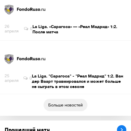
26
La Liga. «Сарагоса» — «Реал Мадрид» 1:2.
0
апреля
После матча
25
La Liga. "Сарагоса" - "Реал Мадрид" 1:2. Ван
0
апреля
дер Ваарт травмировался и может больше
не сыграть в этом сезоне
Больше новостей
Прошедший матч