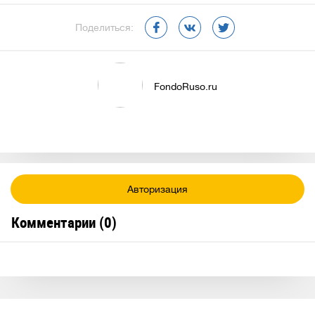
Поделиться:
FondoRuso.ru
Авторизация
Комментарии (
0
)