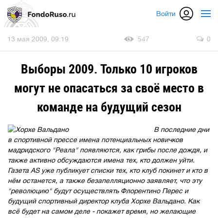
Войти
13 мая 2009, 09:19
547
0
Выборы 2009. Только 10 игроков
могут не опасаться за своё место в
команде на будущий сезон
В последние дни
в спортивной прессе имена потенциальных новичков
мадридского "Реала" появляются, как грибы после дождя, и
также активно обсуждаются имена тех, кто должен уйти.
Газета AS уже публикует списки тех, кто клуб покинет и кто в
нём останется, а также безапелляционно заявляет, что эту
"революцию" будут осуществлять Флорентино Перес и
будущий спортивный директор клуба Хорхе Вальдано. Как
всё будет на самом деле - покажет время, но желающие