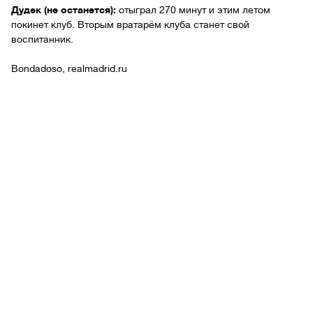
Дудек (не останется):
отыграл 270 минут и этим летом
покинет клуб. Вторым вратарём клуба станет свой
воспитанник.
Bondadoso, realmadrid.ru