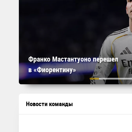
Франко Мастантуоно перешел
в «Фиорентину»
Новости команды