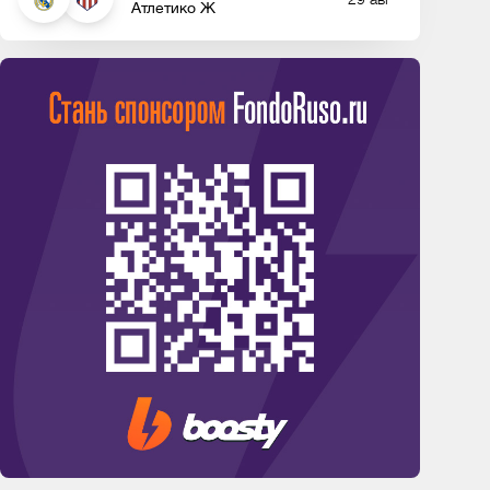
Атлетико Ж