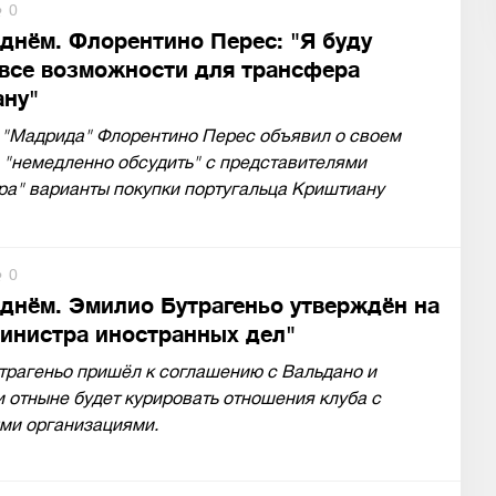
0
 днём. Флорентино Перес: "Я буду
 все возможности для трансфера
ну"
 "Мадрида" Флорентино Перес объявил о своем
 "немедленно обсудить" с представителями
ра" варианты покупки португальца Криштиану
0
 днём. Эмилио Бутрагеньо утверждён на
министра иностранных дел"
трагеньо пришёл к соглашению с Вальдано и
 отныне будет курировать отношения клуба с
ми организациями.