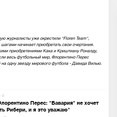
ую журналисты уже окрестили "Floren Team",
шагами начинает приобретать свои очертания.
кими приобретениями Кака и Криштиану Роналду,
сли весь футбольный мир, Флорентино Перес
 на одну звезду мирового футбола - Давида Вилью.
0
Флорентино Перес: "Бавария" не хочет
ть Рибери, и я это уважаю"