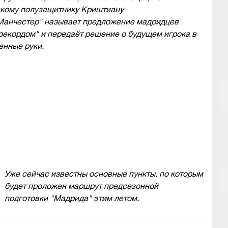
скому полузащитнику Криштиану
"Манчестер" называет предложение мадридцев
екордом" и передаёт решение о будущем игрока в
енные руки.
Уже сейчас известны основные пункты, по которым
,
будет проложен маршрут предсезонной
подготовки "Мадрида" этим летом.