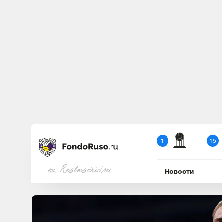
1
15
ex. Realmadrid.ru
Новости