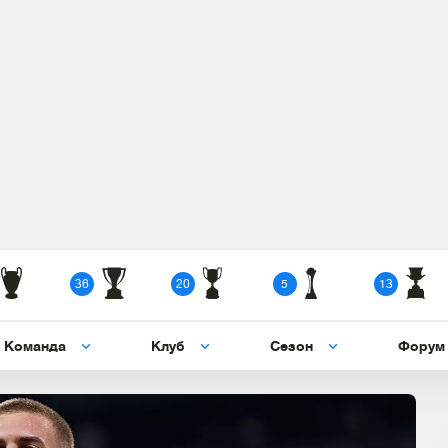
36
20
5
13
Команда
Клуб
Сезон
Форум