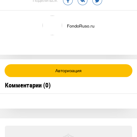
Поделиться:
FondoRuso.ru
Авторизация
Комментарии (
0
)