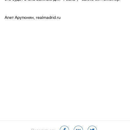
Апет Арутюнян, realmadrid.ru