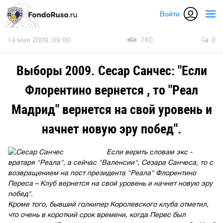
Войти
14 мая 2009, 09:00
760
0
Выборы 2009. Сесар Санчес: "Если
Флорентино вернется , то "Реал
Мадрид" вернется на свой уровень и
начнет новую эру побед".
Если верить словам экс -
вратаря "Реала", а сейчас "Валенсии", Сезара Санчеса, то с
возвращением на пост президента "Реала" Флорентино
Переса – Клуб вернется на свой уровень и начнет новую эру
побед".
Кроме того, бывший голкипер Королевского клуба отметил,
что очень в короткий срок времени, когда Перес был