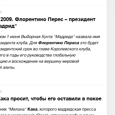
0
2009. Флорентино Перес – президент
адрид"
ром 1 июня Выборная Хунта "Мадрида" назвала имя
зидента клуба. Для
Флорентино Переса
это будет
зидентский срок во главе Королевского клуба,
о в годы его руководства глобальную
цию и восхождение на вершину мировой
 элиты.
0
ака просит, чтобы его оставили в покое
ник "Милана"
Кака
, которого мадридская пресса