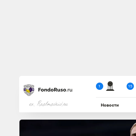
1
15
ex. Realmadrid.ru
Новости