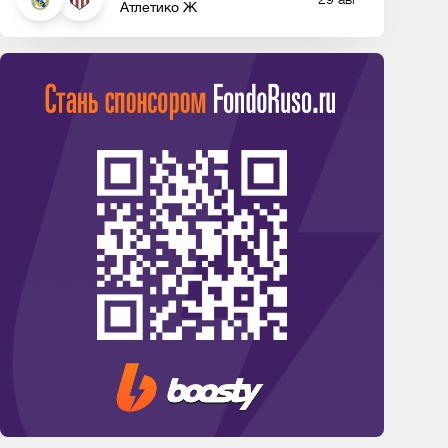
Атлетико Ж