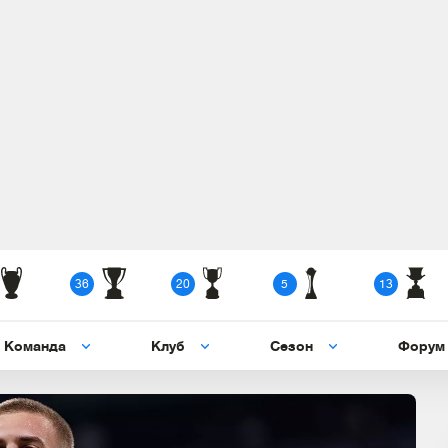
36
20
5
13
Команда
Клуб
Сезон
Форум