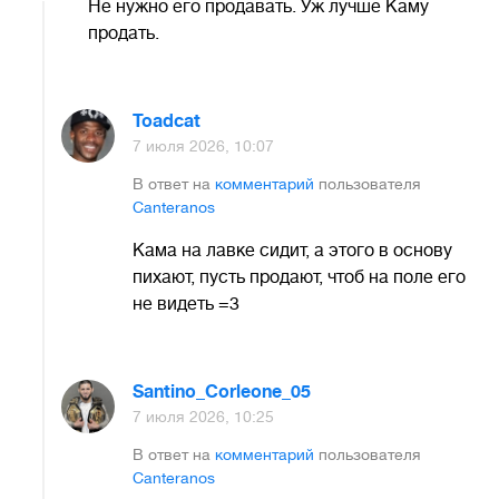
Не нужно его продавать. Уж лучше Каму
продать.
Toadcat
7 июля 2026, 10:07
В ответ на
комментарий
пользователя
Canteranos
Кама на лавке сидит, а этого в основу
пихают, пусть продают, чтоб на поле его
не видеть =3
Santino_Corleone_05
7 июля 2026, 10:25
В ответ на
комментарий
пользователя
Canteranos