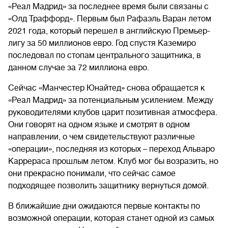
«Реал Мадрид» за последнее время были связаны с
«Олд Траффорд». Первым был Рафаэль Варан летом
2021 года, который перешел в английскую Премьер-
лигу за 50 миллионов евро. Год спустя Каземиро
последовал по стопам центрального защитника, в
данном случае за 72 миллиона евро.
Сейчас «Манчестер Юнайтед» снова обращается к
«Реал Мадрид» за потенциальным усилением. Между
руководителями клубов царит позитивная атмосфера.
Они говорят на одном языке и смотрят в одном
направлении, о чем свидетельствуют различные
«операции», последняя из которых – переход Альваро
Каррераса прошлым летом. Клуб мог бы возразить, но
они прекрасно понимали, что сейчас самое
подходящее позволить защитнику вернуться домой.
В ближайшие дни ожидаются первые контакты по
возможной операции, которая станет одной из самых