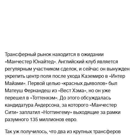
Трансферный рынок находится в ожидании
«Манчестер Юнайтед». Английский клуб является
регулярным участником сделок, и сейчас он вынужден
укрепить центр поля после ухода Каземиро в «Интер
Майами». Первой целью «красных дьяволов» был
Матеуш Фернандеш из «Вест Хэма», но он уже
перешел в «Тоттенхэм». До этого обсуждалась
кандидатура Андерсона, за которого «Манчестер
Сити» заплатил «Ноттингему» выходящие за рамки
разумного 135 миллионов евро.
Так уж получилось, что два из крупных трансферов