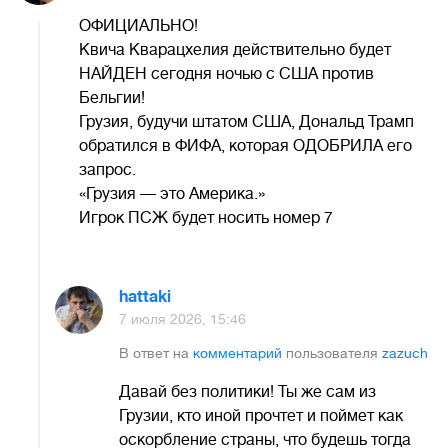
ОФИЦИАЛЬНО!
Квича Кварацхелия действительно будет
НАЙДЕН сегодня ночью с США против
Бельгии!
Грузия, будучи штатом США, Дональд Трамп
обратился в ФИФА, которая ОДОБРИЛА его
запрос.
«Грузия — это Америка.»
Игрок ПСЖ будет носить номер 7
hattaki
7 июля 2026, 15:46
В ответ на
комментарий
пользователя
zazuch
Давай без политики! Ты же сам из
Грузии, кто иной прочтет и поймет как
оскорбление страны, что будешь тогда