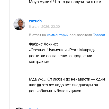
Моур мужик! Что-то да получится с ним
zazuch
8 июля 2026, 23:30
В ответ на
комментарий
пользователя
Toadcat
Фабрис Хокинс:
«Орельен Чуамени и «Реал Мадрид»
достигли соглашения о продлении
контракта».
______________
Мда уж… От любви до ненависти — один
шаг )))) это же надо вот так дважды за
день обломать болельщиков…