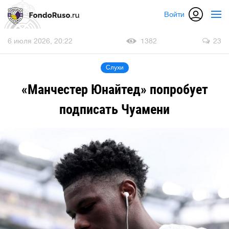
Войти
6 июля 2026, 20:22
1382
23
Слухи
«Манчестер Юнайтед» попробует
подписать Чуамени