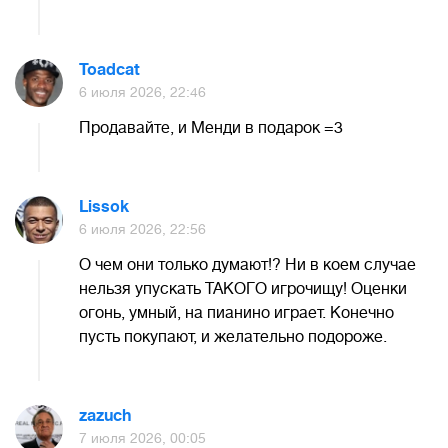
Toadcat
6 июля 2026, 22:46
Продавайте, и Менди в подарок =3
Lissok
6 июля 2026, 22:56
О чем они только думают!? Ни в коем случае
нельзя упускать ТАКОГО игрочищу! Оценки
огонь, умный, на пианино играет. Конечно
пусть покупают, и желательно подороже.
zazuch
7 июля 2026, 00:05