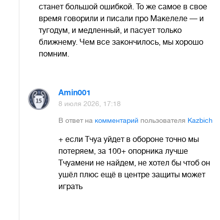
станет большой ошибкой. То же самое в свое
время говорили и писали про Макелеле — и
тугодум, и медленный, и пасует только
ближнему. Чем все закончилось, мы хорошо
помним.
Amin001
8 июля 2026, 17:18
В ответ на
комментарий
пользователя
Kazbich
+ если Тчуа уйдет в обороне точно мы
потеряем, за 100+ опорника лучше
Тчуамени не найдем, не хотел бы чтоб он
ушёл плюс ещё в центре защиты может
играть