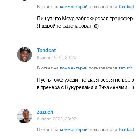
В ответ на
комментарий
пользователя
Toadcat
Пишут что Моур заблокировал трансфер.
Я вдвойне разочарован ))))
Toadcat
8 июля 2026, 23:20
В ответ на
комментарий
пользователя
zazuch
Пусть тоже уходит тогда, я все, я не верю
в тренера с Кукурелами и Тчуаменями =3
zazuch
8 июля 2026, 23:22
В ответ на
комментарий
пользователя
Toadcat