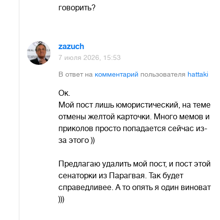
говорить?
zazuch
7 июля 2026, 15:53
В ответ на
комментарий
пользователя
hattaki
Ок.
Мой пост лишь юмористический, на теме
отмены желтой карточки. Много мемов и
приколов просто попадается сейчас из-
за этого ))
Предлагаю удалить мой пост, и пост этой
сенаторки из Парагвая. Так будет
справедливее. А то опять я один виноват
)))