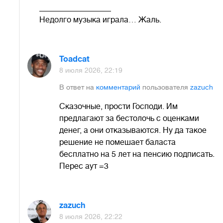
__________________
Недолго музыка играла… Жаль.
Toadcat
8 июля 2026, 22:19
В ответ на
комментарий
пользователя
zazuch
Сказочные, прости Господи. Им
предлагают за бестолочь с оценками
денег, а они отказываются. Ну да такое
решение не помешает баласта
бесплатно на 5 лет на пенсию подписать.
Перес аут =3
zazuch
8 июля 2026, 22:22