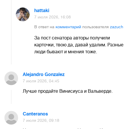
hattaki
7 июля 2026, 16:08
В ответ на
комментарий
пользователя
zazuch
За пост сенатора авторы получили
карточки, твою да, давай удалим. Разные
люди бывают и мнения тоже.
Alejandro Gonzalez
7 июля 2026, 04:45
Лучше продайте Винисиуса и Вальверде.
Canteranos
7 июля 2026, 09:18