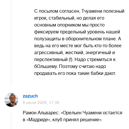
С посылом согласен, Тчуамени полезный
игрок, стабильный, но делая его
основным опорником мы просто
фиксируем предельный уровень нашей
полузащиты в оборонительном плане. А
ведь на его месте мог быть кто-то более
агрессивный, жесткий, энергичный и
перспективный (!). Надо стремиться к
бОльшему. Поэтому считаю надо
продавать его пока такие бабки дают.
zazuch
8 июля 2026, 17:39
Рамон Альварес: «Орельен Чуамени остается
в «Мадриде», клуб принял решение».