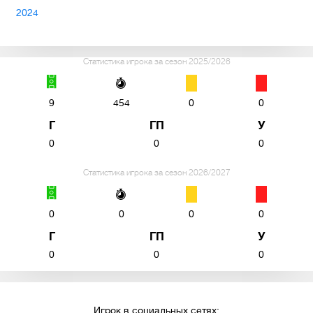
2024
Статистика игрока за сезон 2025/2026
9
454
0
0
Г
ГП
У
0
0
0
Статистика игрока за сезон 2026/2027
0
0
0
0
Г
ГП
У
0
0
0
Игрок в социальных сетях: