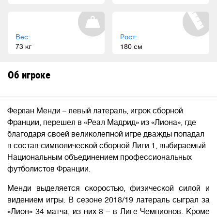
Вес:
Рост:
73 кг
180 см
Об игроке
Ферлан Менди – левый латераль, игрок сборной
Франции, перешел в «Реал Мадрид» из «Лиона», где
благодаря своей великолепной игре дважды попадал
в состав символической сборной Лиги 1, выбираемый
Национальным объединением профессиональных
футболистов Франции.
Менди выделяется скоростью, физической силой и
видением игры. В сезоне 2018/19 латераль сыграл за
«Лион» 34 матча, из них 8 – в Лиге Чемпионов. Кроме