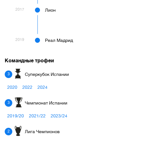
2017
Лион
2019
Реал Мадрид
Командные трофеи
Суперкубок Испании
3
2020
2022
2024
Чемпионат Испании
3
2019/20
2021/22
2023/24
Лига Чемпионов
2