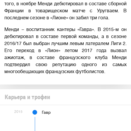
того, в ноябре Менди дебютировал в составе сборной
Франции в товарищеском матче с Уругваем. В
последнем сезоне в «Лионе» он забил три гола.
Менди – воспитанник кантеры «Гавра». В 2015-м он
дебютировал в составе первой команды, а в сезоне
2016/17 был выбран лучшим левым латералем Лиги 2.
Его переход в «Лион» летом 2017 года вызвал
ажиотаж, в составе французского клуба Менди
подтвердил свою репутацию одного из самых
многообещающих французских футболистов.
Карьера и трофеи
2015
Гавр