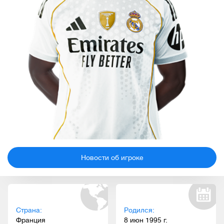
Новости об игроке
Страна:
Родился:
Франция
8 июн 1995 г.