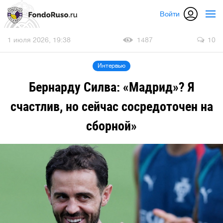
Войти
1 июля 2026, 19:38
1487
10
Интервью
Бернарду Силва: «Мадрид»? Я
счастлив, но сейчас сосредоточен на
сборной»