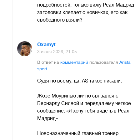
подробностей, только вижу Реал Мадрид
заголовки клепает о новичках, его как
свободного взяли?
Oxamyt
3 июля 2026, 21:05
В ответ на
комментарий
пользователя
Arista
sport
Судя по всему, да. AS такое писали:
Жозе Моуринью лично связался с
Бернарду Силвой и передал ему четкое
сообщение: «Я хочу тебя видеть в Реал
Мадрид».
Новоназначенный главный тренер