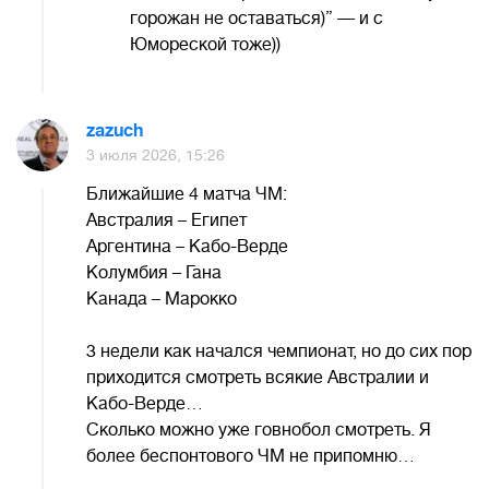
горожан не оставаться)” — и с
Юмореской тоже))
zazuch
3 июля 2026, 15:26
Ближайшие 4 матча ЧМ:
Австралия – Египет
Аргентина – Кабо-Верде
Колумбия – Гана
Канада – Марокко
3 недели как начался чемпионат, но до сих пор
приходится смотреть всякие Австралии и
Кабо-Верде…
Сколько можно уже говнобол смотреть. Я
более беспонтового ЧМ не припомню…