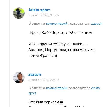
Arista sport
3 июля 2026, 21:45
В ответ на
комментарий
пользователя
zazuch
Пффф Кабо Верде, в 1/8 с Египтом
Или в другой сетке у Испании —
Австрия, Португалия, потом Бельгия,
потом Франция)
zazuch
3 июля 2026, 22:12
В ответ на
комментарий
пользователя
Arista
sport
Это был сарказм )))