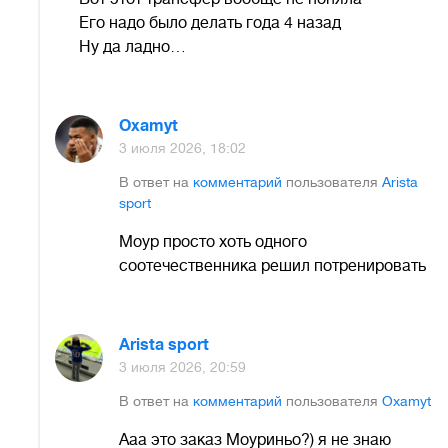
Его надо было делать года 4 назад
Ну да ладно…
Oxamyt
3 июля 2026, 18:02
В ответ на
комментарий
пользователя
Arista
sport
Моур просто хоть одного
соотечественника решил потренировать
Arista sport
3 июля 2026, 20:59
В ответ на
комментарий
пользователя
Oxamyt
Ааа это заказ Моуриньо?) я не знаю