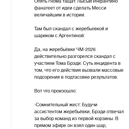
Опять гнома тащат. Лысый Инфантино
фанатеет от идеи сделать Месси
величайшим в истории.
Там был скандал с жеребьевкой и
шариком с Аргентиной:
Да, на жеребьёвке ЧМ-2026
действительно разгорелся скандал с
участием Тома Брэди. Суть инцидента в
том, что его действия вызвали массовые
подозрения в подтасовке результатов.
Вот что произошло:
·Сомнительный жест: Будучи
ассистентом жеребьёвки, Брэди отвечал
за выбор команд из первой корзины. В
прямом эфире он взял один шар,