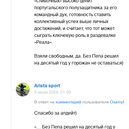
«сливочных» высоко ценит
португальского полузащитника за его
командный дух, готовность ставить
коллективный успех выше личных
достижений, и считает, что тот может
сыграть ключевую роль в раздевалке
«Реала».
Взяли свободным, да. Без Пепа решил
на десятый год у горожан не оставаться)
Arista sport
3 июля 2026, 21:09
В ответ на
комментарий
пользователя
Oxamyt
Спасибо за апдейт)
«… Без Пепа решил на десятый год у