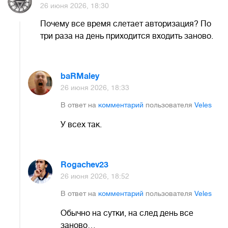
26 июня 2026, 18:30
Почему все время слетает авторизация? По
три раза на день приходится входить заново.
baRMaley
26 июня 2026, 18:33
В ответ на
комментарий
пользователя
Veles
У всех так.
Rogachev23
26 июня 2026, 18:52
В ответ на
комментарий
пользователя
Veles
Обычно на сутки, на след день все
заново…