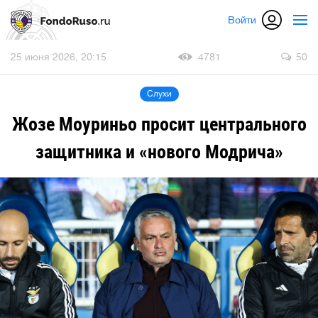
Войти
25 июня 2026, 20:15
4781
50
Слухи
Жозе Моуриньо просит центрального
защитника и «нового Модрича»