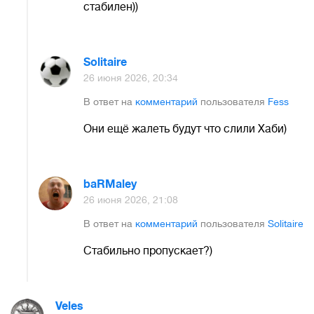
стабилен))
Solitaire
26 июня 2026, 20:34
В ответ на
комментарий
пользователя
Fess
Они ещё жалеть будут что слили Хаби)
baRMaley
26 июня 2026, 21:08
В ответ на
комментарий
пользователя
Solitaire
Стабильно пропускает?)
Veles