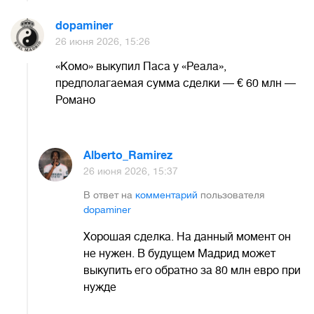
dopaminer
26 июня 2026, 15:26
«Комо» выкупил Паса у «Реала»,
предполагаемая сумма сделки — € 60 млн —
Романо
Alberto_Ramirez
26 июня 2026, 15:37
В ответ на
комментарий
пользователя
dopaminer
Хорошая сделка. На данный момент он
не нужен. В будущем Мадрид может
выкупить его обратно за 80 млн евро при
нужде