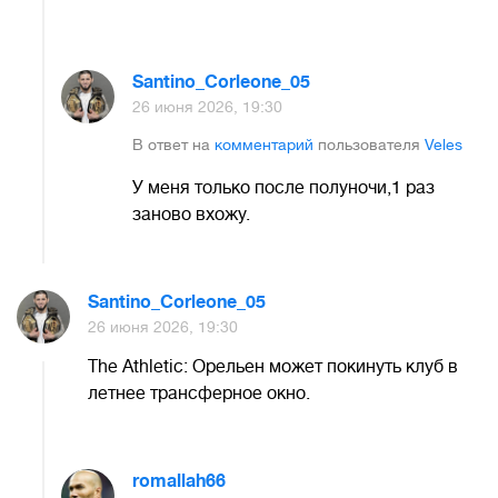
Santino_Corleone_05
26 июня 2026, 19:30
В ответ на
комментарий
пользователя
Veles
У меня только после полуночи,1 раз
заново вхожу.
Santino_Corleone_05
26 июня 2026, 19:30
The Athletic: Орельен может покинуть клуб в
летнее трансферное окно.
romallah66