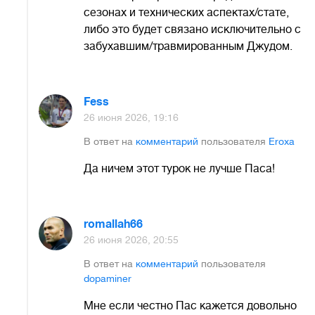
сезонах и технических аспектах/стате,
либо это будет связано исключительно с
забухавшим/травмированным Джудом.
Fess
26 июня 2026, 19:16
В ответ на
комментарий
пользователя
Eroxa
Да ничем этот турок не лучше Паса!
romallah66
26 июня 2026, 20:55
В ответ на
комментарий
пользователя
dopaminer
Мне если честно Пас кажется довольно