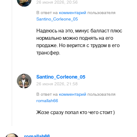
26 июня 2026, 20:56
В ответ на
комментарий
пользователя
Santino_Corleone_05
Надеюсь на это, минус балласт плюс
нормально можно поднять на его
продаже. Но верится с трудом в его
трансфер.
Santino_Corleone_05
26 июня 2026, 21:58
В ответ на
комментарий
пользователя
romallah66
Жозе сразу попал кто чего стоит )
romallah66