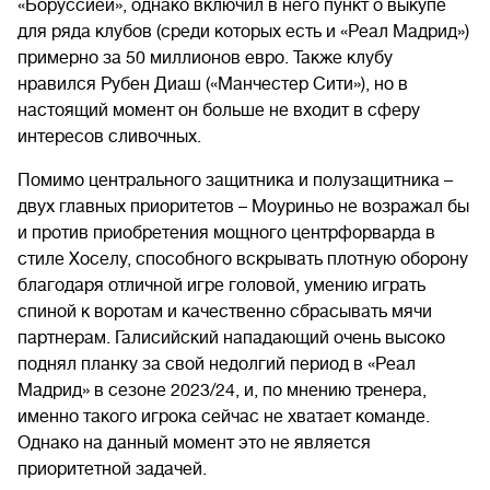
«Боруссией», однако включил в него пункт о выкупе
для ряда клубов (среди которых есть и «Реал Мадрид»)
примерно за 50 миллионов евро. Также клубу
нравился Рубен Диаш («Манчестер Сити»), но в
настоящий момент он больше не входит в сферу
интересов сливочных.
Помимо центрального защитника и полузащитника –
двух главных приоритетов – Моуриньо не возражал бы
и против приобретения мощного центрфорварда в
стиле Хоселу, способного вскрывать плотную оборону
благодаря отличной игре головой, умению играть
спиной к воротам и качественно сбрасывать мячи
партнерам. Галисийский нападающий очень высоко
поднял планку за свой недолгий период в «Реал
Мадрид» в сезоне 2023/24, и, по мнению тренера,
именно такого игрока сейчас не хватает команде.
Однако на данный момент это не является
приоритетной задачей.