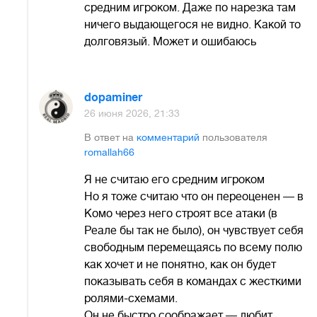
средним игроком. Даже по нарезка там
ничего выдающегося не видно. Какой то
долговязый. Может и ошибаюсь
dopaminer
26 июня 2026, 21:33
В ответ на
комментарий
пользователя
romallah66
Я не считаю его средним игроком
Но я тоже считаю что он переоценен — в
Комо через него строят все атаки (в
Реале бы так не было), он чувствует себя
свободным перемещаясь по всему полю
как хочет и не понятно, как он будет
показывать себя в командах с жесткими
ролями-схемами.
Он не быстро соображает — любит