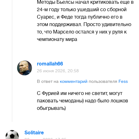
Методы Бьелсы начал критиковать еще в
24-м году только ушедший со сборной
Суарес, и Феде тогда публично его в
этом поддерживал. Просто удивительно
то, что Марсело остался у них у руля к
чемпионату мира
romallah66
26 июня 2026, 20:58
В ответ на
комментарий
пользователя
Fess
С Фурией им ничего не светит, могут
паковать чемоданы) надо было лошков
обыгрывать)
Solitaire