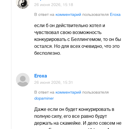
26 июня 2026, 15:18
В ответ на
комментарий
пользователя
Eroxa
если б он действительно хотел и
чувствовал свою возможность
конкурировать с Беллингемом, то он бы
остался. Но для всех очевидно, что это
бесполезно.
Eroxa
26 июня 2026, 15:31
В ответ на
комментарий
пользователя
dopaminer
Даже если он будет конкурировать в
полную силу, его все равно будут
держать на скамейке. И дело совсем не