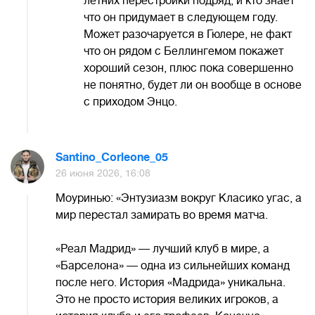
летних перестройки подряд, и кто знает
что он придумает в следующем году.
Может разочаруется в Гюлере, не факт
что он рядом с Беллингемом покажет
хороший сезон, плюс пока совершенно
не понятно, будет ли он вообще в основе
с приходом Энцо.
Santino_Corleone_05
26 июня 2026, 16:08
Моуринью: «Энтузиазм вокруг Класико угас, а
мир перестал замирать во время матча.
«Реал Мадрид» — лучший клуб в мире, а
«Барселона» — одна из сильнейших команд
после него. История «Мадрида» уникальна.
Это не просто история великих игроков, а