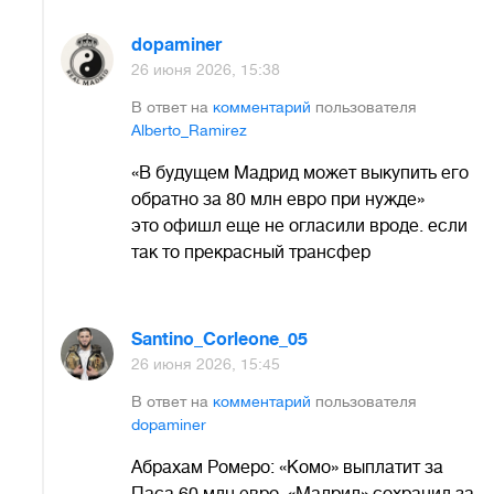
dopaminer
26 июня 2026, 15:38
В ответ на
комментарий
пользователя
Alberto_Ramirez
«В будущем Мадрид может выкупить его
обратно за 80 млн евро при нужде»
это офишл еще не огласили вроде. если
так то прекрасный трансфер
Santino_Corleone_05
26 июня 2026, 15:45
В ответ на
комментарий
пользователя
dopaminer
Абрахам Ромеро: «Комо» выплатит за