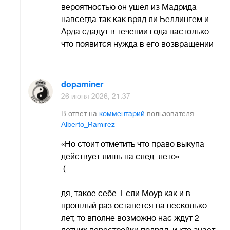
вероятностью он ушел из Мадрида
навсегда так как вряд ли Беллингем и
Арда сдадут в течении года настолько
что появится нужда в его возвращении
dopaminer
26 июня 2026, 21:37
В ответ на
комментарий
пользователя
Alberto_Ramirez
«Но стоит отметить что право выкупа
действует лишь на след. лето»
:(
дя, такое себе. Если Моур как и в
прошлый раз останется на несколько
лет, то вполне возможно нас ждут 2