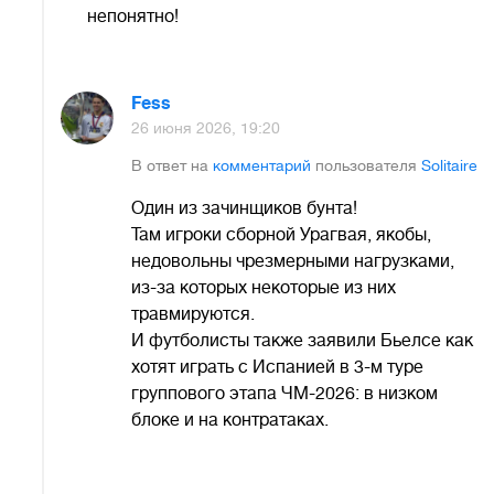
непонятно!
Fess
26 июня 2026, 19:20
В ответ на
комментарий
пользователя
Solitaire
Один из зачинщиков бунта!
Там игроки сборной Урагвая, якобы,
недовольны чрезмерными нагрузками,
из-за которых некоторые из них
травмируются.
И футболисты также заявили Бьелсе как
хотят играть с Испанией в 3-м туре
группового этапа ЧМ-2026: в низком
блоке и на контратаках.