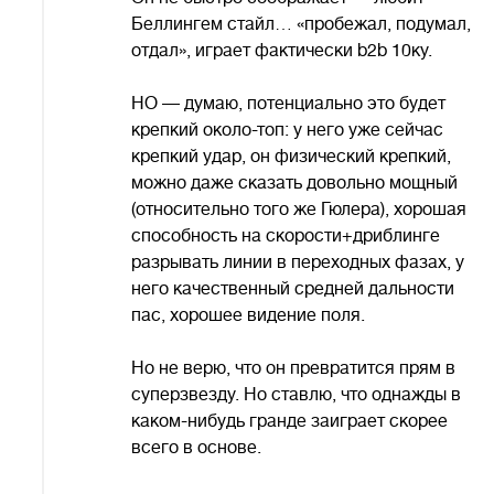
Беллингем стайл… «пробежал, подумал,
отдал», играет фактически b2b 10ку.
НО — думаю, потенциально это будет
крепкий около-топ: у него уже сейчас
крепкий удар, он физический крепкий,
можно даже сказать довольно мощный
(относительно того же Гюлера), хорошая
способность на скорости+дриблинге
разрывать линии в переходных фазах, у
него качественный средней дальности
пас, хорошее видение поля.
Но не верю, что он превратится прям в
суперзвезду. Но ставлю, что однажды в
каком-нибудь гранде заиграет скорее
всего в основе.