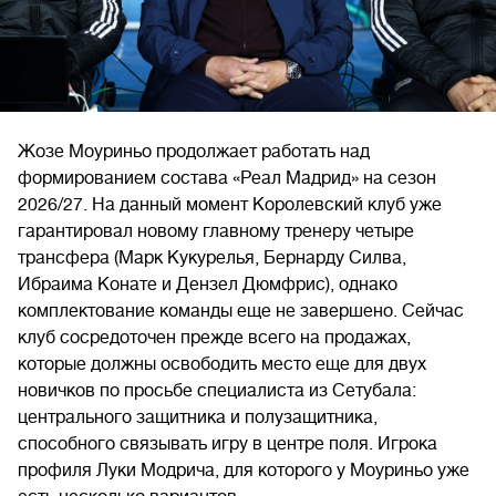
Жозе Моуриньо продолжает работать над
формированием состава «Реал Мадрид» на сезон
2026/27. На данный момент Королевский клуб уже
гарантировал новому главному тренеру четыре
трансфера (Марк Кукурелья, Бернарду Силва,
Ибраима Конате и Дензел Дюмфрис), однако
комплектование команды еще не завершено. Сейчас
клуб сосредоточен прежде всего на продажах,
которые должны освободить место еще для двух
новичков по просьбе специалиста из Сетубала:
центрального защитника и полузащитника,
способного связывать игру в центре поля. Игрока
профиля Луки Модрича, для которого у Моуриньо уже