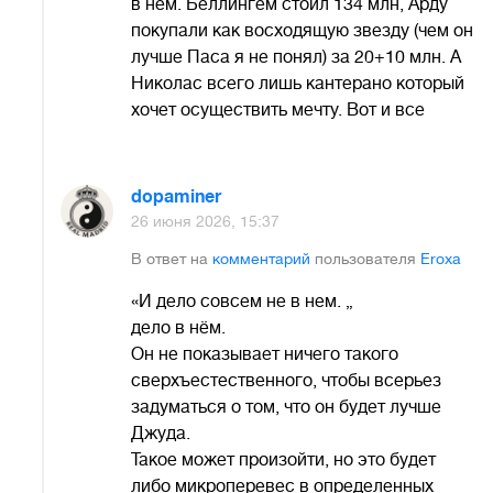
в нем. Беллингем стоил 134 млн, Арду
покупали как восходящую звезду (чем он
лучше Паса я не понял) за 20+10 млн. А
Николас всего лишь кантерано который
хочет осуществить мечту. Вот и все
dopaminer
26 июня 2026, 15:37
В ответ на
комментарий
пользователя
Eroxa
«И дело совсем не в нем. „
дело в нём.
Он не показывает ничего такого
сверхъестественного, чтобы всерьез
задуматься о том, что он будет лучше
Джуда.
Такое может произойти, но это будет
либо микроперевес в определенных