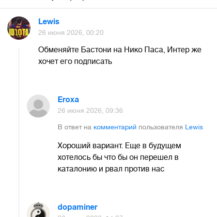
Lewis
26 июня 2026, 00:20
Обменяйте Бастони на Нико Паса, Интер же
хочет его подписать
Eroxa
26 июня 2026, 09:36
В ответ на
комментарий
пользователя
Lewis
Хороший вариант. Еще в будущем
хотелось бы что бы он перешел в
каталонию и рвал против нас
dopaminer