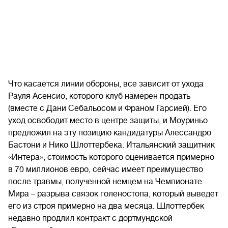
Что касается линии обороны, все зависит от ухода
Рауля Асенсио, которого клуб намерен продать
(вместе с Дани Себальосом и Франом Гарсией). Его
уход освободит место в центре защиты, и Моуриньо
предложил на эту позицию кандидатуры Алессандро
Бастони и Нико Шлоттербека. Итальянский защитник
«Интера», стоимость которого оценивается примерно
в 70 миллионов евро, сейчас имеет преимущество
после травмы, полученной немцем на Чемпионате
Мира – разрыва связок голеностопа, который выведет
его из строя примерно на два месяца. Шлоттербек
недавно продлил контракт с дортмундской