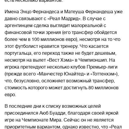
есть несколько вариантов.
Имена Энцо Фернандеса и Матеуша Фернандеша уже
давно связывают с «Реал Мадрид». В случае с
аргентинцем сделка выглядит малореальной с
финансовой точки зрения (его трансфер обойдется
более чем в 100 миллионов евро), несмотря на то что
этот футболист нравится тренеру. Что касается
португальца, его переход также не будет дешевым,
несмотря на вылет «Вест Хэма» в Чемпионшип. На
игрока претендуют несколько клубов Премьер-лиги
(прежде всего «Манчестер Юнайтед» и «Тоттенхэм»),
что, безусловно, осложняет возможный трансфер,
стоимость которого может достигнуть 80 миллионов
евро.
В последние дни к списку возможных целей
присоединился Аюб Буадди, благодаря своей яркой
игре на Чемпионате Мира. Сейчас он не является
приоритетным вариантом, однако известно, что «Реал