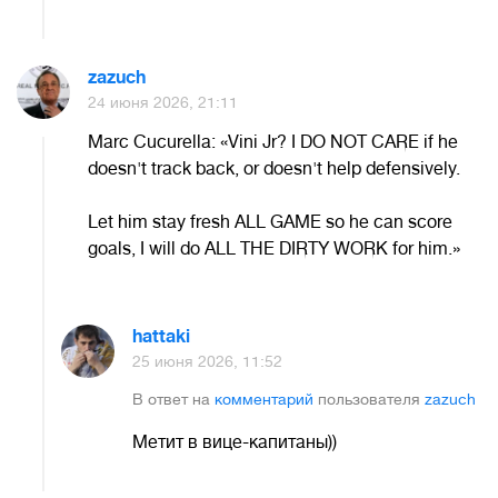
zazuch
24 июня 2026, 21:11
Marc Cucurella: «Vini Jr? I DO NOT CARE if he
doesn't track back, or doesn't help defensively.
Let him stay fresh ALL GAME so he can score
goals, I will do ALL THE DIRTY WORK for him.»
hattaki
25 июня 2026, 11:52
В ответ на
комментарий
пользователя
zazuch
Метит в вице-капитаны))