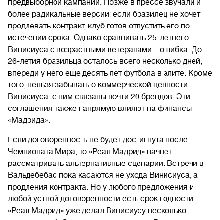
предвыборной кампании. Позже в прессе звучали и
более радикальные версии: если бразилец не хочет
продлевать контракт, клуб готов отпустить его по
истечении срока. Однако сравнивать 25-летнего
Винисиуса с возрастными ветеранами – ошибка. До
26-летия бразильца осталось всего несколько дней,
впереди у него еще десять лет футбола в элите. Кроме
того, нельзя забывать о коммерческой ценности
Винисиуса: с ним связаны почти 20 брендов. Эти
соглашения также напрямую влияют на финансы
«Мадрида».
Если договоренность не будет достигнута после
Чемпионата Мира, то «Реал Мадрид» начнет
рассматривать альтернативные сценарии. Встречи в
Вальдебебас пока касаются не ухода Винисиуса, а
продления контракта. Но у любого предложения и
любой устной договорённости есть срок годности.
«Реал Мадрид» уже делал Винисиусу несколько