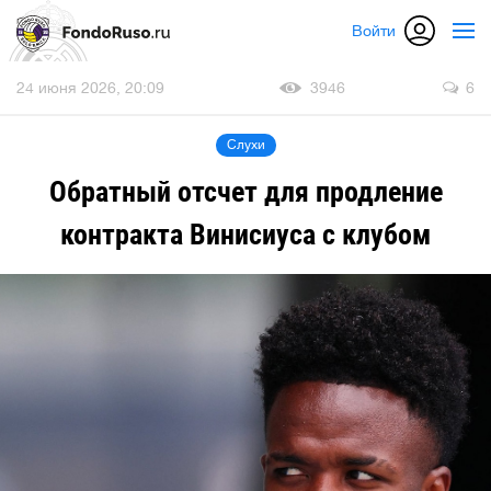
Войти
24 июня 2026, 20:09
3946
6
Слухи
Обратный отсчет для продление
контракта Винисиуса с клубом