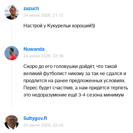
zazuch
24 июня 2026, 21:12
Настрой у Кукурельи хороший!))
Nuwanda
24 июня 2026, 22:36
Скоро до его головушки дойдёт, что такой
великий футболист никому за так не сдался и
продлится на ранее предложенных условиях.
Перес будет счастлив, а нам придётся терпеть
это недоразумение ещё 3-4 сезона минимум
Sultygov.R
24 июня 2026, 22:45