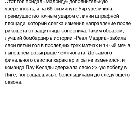
Этот гол придал «Мадриду» дополнительную
уверенность, и на 68-ой минуте Уир увеличила
преимущество точным ударом с линии штрафной
площади, который слегка изменил направление после
рикошета от защитницы соперника. Таким образом,
лучший бомбардир в истории «Реал Мадрид» забила
свой пятый гол в последних трех матчах и 14-ый мяч в
нынешнем розыгрыше чемпионата. До самого
финального свистка характер игры не изменился, и
команда Пау Кесады одержала свою 23-ую победу в
Лиге, попрощавшись с болельщиками до следующего
сезона.