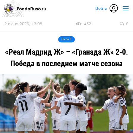
Войти
2 июня 2026, 13:08
452
0
Лига F
«Реал Мадрид Ж» – «Гранада Ж» 2-0.
Победа в последнем матче сезона