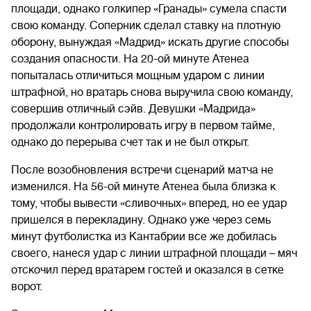
площади, однако голкипер «Гранады» сумела спасти
свою команду. Соперник сделал ставку на плотную
оборону, вынуждая «Мадрид» искать другие способы
создания опасности. На 20-ой минуте Атенеа
попыталась отличиться мощным ударом с линии
штрафной, но вратарь снова выручила свою команду,
совершив отличный сэйв. Девушки «Мадрида»
продолжали контролировать игру в первом тайме,
однако до перерыва счет так и не был открыт.
После возобновления встречи сценарий матча не
изменился. На 56-ой минуте Атенеа была близка к
тому, чтобы вывести «сливочных» вперед, но ее удар
пришелся в перекладину. Однако уже через семь
минут футболистка из Кантабрии все же добилась
своего, нанеся удар с линии штрафной площади – мяч
отскочил перед вратарем гостей и оказался в сетке
ворот.