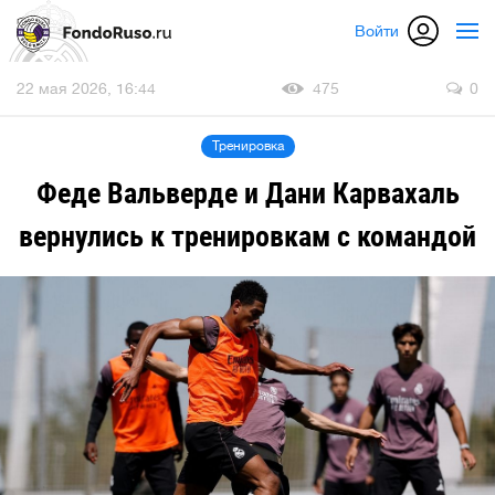
Войти
22 мая 2026, 16:44
475
0
Тренировка
Феде Вальверде и Дани Карвахаль
вернулись к тренировкам с командой