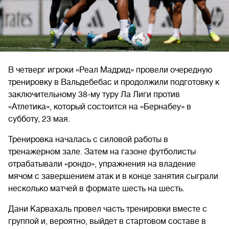
В четверг игроки «Реал Мадрид» провели очередную
тренировку в Вальдебебас и продолжили подготовку к
заключительному 38-му туру Ла Лиги против
«Атлетика», который состоится на «Бернабеу» в
субботу, 23 мая.
Тренировка началась с силовой работы в
тренажерном зале. Затем на газоне футболисты
отрабатывали «рондо», упражнения на владение
мячом с завершением атак и в конце занятия сыграли
несколько матчей в формате шесть на шесть.
Дани Карвахаль провел часть тренировки вместе с
группой и, вероятно, выйдет в стартовом составе в