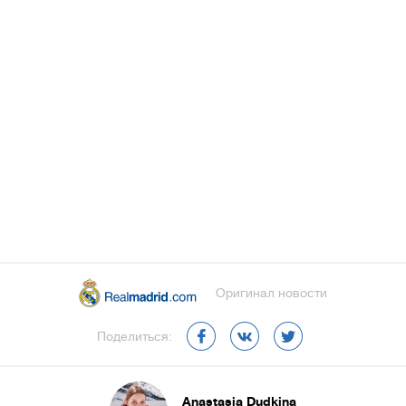
Оригинал новости
Поделиться:
Anastasia Dudkina