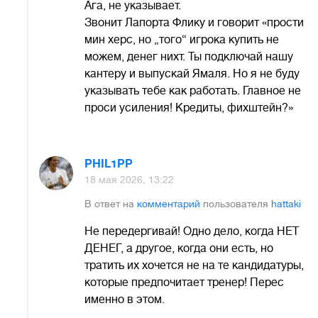
Ага, не указывает.
Звонит Лапорта Флику и говорит «прости
мин херс, но „того“ игрока купить не
можем, денег нихт. Ты подключай нашу
кантеру и выпускай Ямаля. Но я не буду
указывать тебе как работать. Главное не
проси усиления! Кредиты, фихштейн?»
PHIL1PP
18 мая 2026, 13:22
В ответ на
комментарий
пользователя
hattaki
Не передергивай! Одно дело, когда НЕТ
ДЕНЕГ, а другое, когда они есть, но
тратить их хочется не на те кандидатуры,
которые предпочитает тренер! Перес
именно в этом.