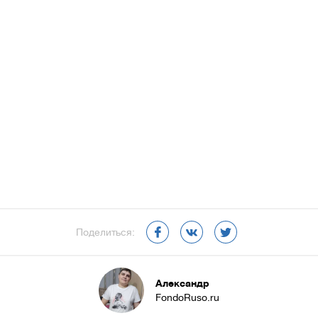
Поделиться:
Александр
FondoRuso.ru