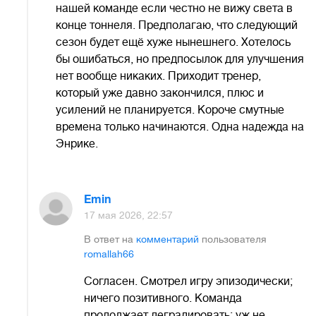
нашей команде если честно не вижу света в
конце тоннеля. Предполагаю, что следующий
сезон будет ещё хуже нынешнего. Хотелось
бы ошибаться, но предпосылок для улучшения
нет вообще никаких. Приходит тренер,
который уже давно закончился, плюс и
усилений не планируется. Короче смутные
времена только начинаются. Одна надежда на
Энрике.
Emin
17 мая 2026, 22:57
В ответ на
комментарий
пользователя
romallah66
Согласен. Смотрел игру эпизодически;
ничего позитивного. Команда
продолжает деградировать; уж не