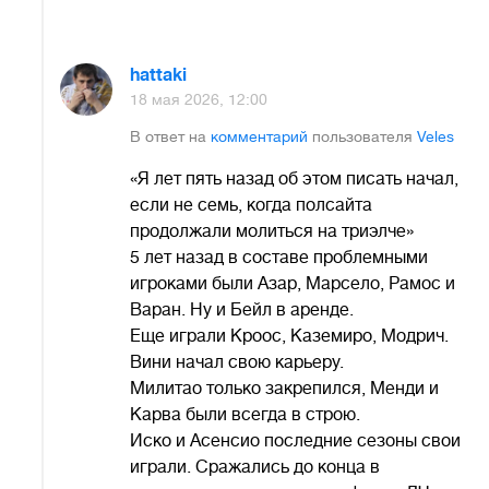
hattaki
18 мая 2026, 12:00
В ответ на
комментарий
пользователя
Veles
«Я лет пять назад об этом писать начал,
если не семь, когда полсайта
продолжали молиться на триэлче»
5 лет назад в составе проблемными
игроками были Азар, Марсело, Рамос и
Варан. Ну и Бейл в аренде.
Еще играли Кроос, Каземиро, Модрич.
Вини начал свою карьеру.
Милитао только закрепился, Менди и
Карва были всегда в строю.
Иско и Асенсио последние сезоны свои
играли. Сражались до конца в