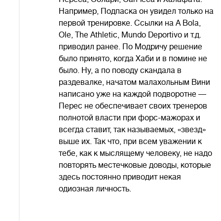
Например, Подпаска он увидел только на
первой тренировке. Ссылки на A Bolа,
Ole, The Athletic, Mundo Deportivo и т.д.
приводил ранее. По Модричу решение
было принято, когда Хаби и в помине не
было. Ну, а по поводу скандала в
раздевалке, начатом малахольным Вини
написано уже на каждой подворотне —
Перес не обеспечивает своих тренеров
полнотой власти при форс-мажорах и
всегда ставит, так называемых, «звезд»
выше их. Так что, при всем уважении к
тебе, как к мыслящему человеку, не надо
повторять местечковые доводы, которые
здесь постоянно приводит некая
одиозная личность.