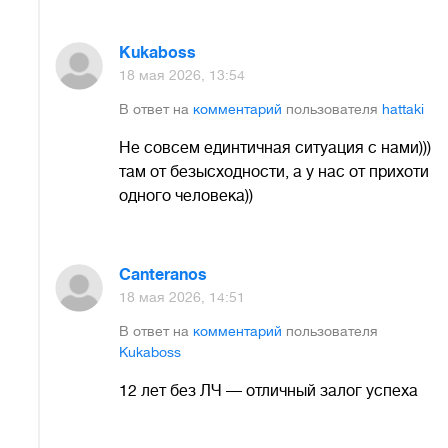
Kukaboss
18 мая 2026, 13:54
В ответ на
комментарий
пользователя
hattaki
Не совсем единтичная ситуация с нами)))
там от безысходности, а у нас от прихоти
одного человека))
Canteranos
18 мая 2026, 14:51
В ответ на
комментарий
пользователя
Kukaboss
12 лет без ЛЧ — отличный залог успеха