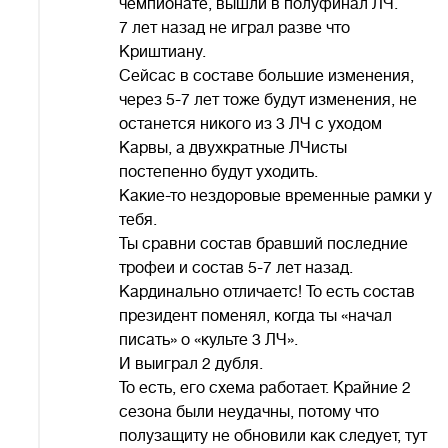
чемпионате, вышли в полуфинал ЛЧ.
7 лет назад не играл разве что
Криштиану.
Сейсас в составе большие изменения,
через 5-7 лет тоже будут изменения, не
останется никого из 3 ЛЧ с уходом
Карвы, а двухкратные ЛЧисты
постепенно будут уходить.
Какие-то нездоровые временные рамки у
тебя.
Ты сравни состав бравший последние
трофеи и состав 5-7 лет назад.
Кардинально отличаетс! То есть состав
президент поменял, когда ты «начал
писать» о «культе 3 ЛЧ».
И выиграл 2 дубля.
То есть, его схема работает. Крайние 2
сезона были неудачны, потому что
полузащиту не обновили как следует, тут