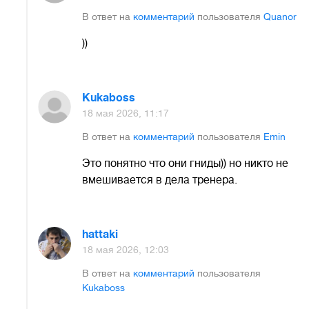
В ответ на
комментарий
пользователя
Quanor
))
Kukaboss
18 мая 2026, 11:17
В ответ на
комментарий
пользователя
Emin
Это понятно что они гниды)) но никто не
вмешивается в дела тренера.
hattaki
18 мая 2026, 12:03
В ответ на
комментарий
пользователя
Kukaboss