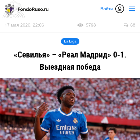
Войти
17 мая 2026, 22:06
5798
68
La Liga
«Севилья» – «Реал Мадрид» 0-1.
Выездная победа