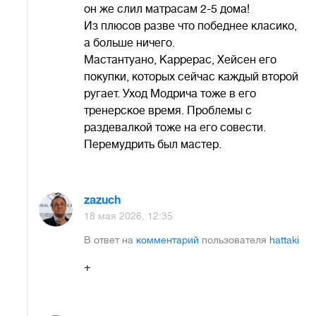
он же слил матрасам 2-5 дома!
Из плюсов разве что победнее класико,
а больше ничего.
Мастантуано, Каррерас, Хейсен его
покупки, которых сейчас каждый второй
ругает. Уход Модрича тоже в его
тренерское время. Проблемы с
раздевалкой тоже на его совести.
Перемудрить был мастер.
zazuch
18 мая 2026, 12:35
В ответ на
комментарий
пользователя
hattaki
+