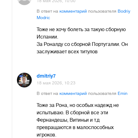
18 мая 2026, 10:00
В ответ на
комментарий
пользователя
Bodriy
Modric
Тоже не хочу болеть за такую сборную
Испании.
За Роналду со сборной Португалии. Он
заслуживает всех титулов
dmitriy7
18 мая 2026, 10:23
В ответ на
комментарий
пользователя
Emin
Тоже за Рона, но особых надежд не
испытываю. В сборной все эти
Фернандешы, Витиньи и т.д
превращаются в малоспособных
игроков.