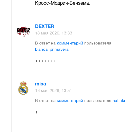
Кроос-Модрич-Бензема.
DEXTER
18 мая 2026, 13:33
В ответ на
комментарий
пользователя
blanca_primavera
+++++++
misa
18 мая 2026, 13:51
В ответ на
комментарий
пользователя
hattaki
+