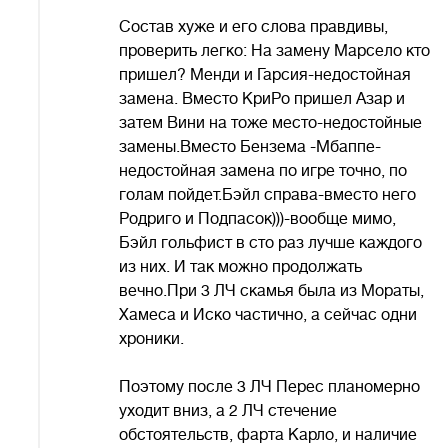
Состав хуже и его слова правдивы,
проверить легко: На замену Марсело кто
пришел? Менди и Гарсия-недостойная
замена. Вместо КриРо пришел Азар и
затем Вини на тоже место-недостойные
замены.Вместо Бензема -Мбаппе-
недостойная замена по игре точно, по
голам пойдет.Бэйл справа-вместо него
Родриго и Подпасок)))-вообще мимо,
Бэйл гольфист в сто раз лучше каждого
из них. И так можно продолжать
вечно.При 3 ЛЧ скамья была из Мораты,
Хамеса и Иско частично, а сейчас одни
хроники.
Поэтому после 3 ЛЧ Перес планомерно
уходит вниз, а 2 ЛЧ стечение
обстоятельств, фарта Карло, и наличие