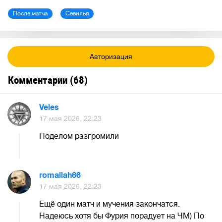
После матча
Севилья
Авторизация
Комментарии (
68
)
Veles
17 мая 2026, 22:23
Поделом разгромили
romallah66
17 мая 2026, 22:23
Ещё один матч и мучения закончатся.
Надеюсь хотя бы Фурия порадует на ЧМ) По