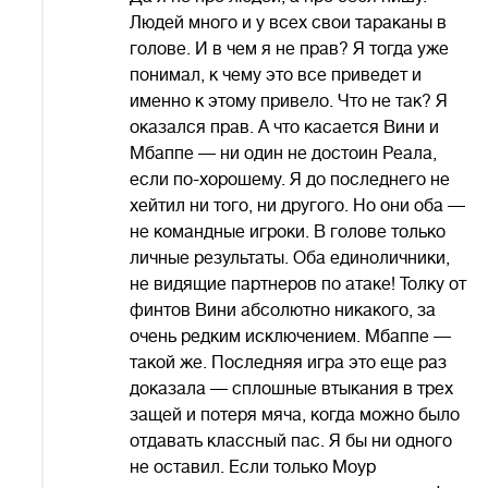
Людей много и у всех свои тараканы в
голове. И в чем я не прав? Я тогда уже
понимал, к чему это все приведет и
именно к этому привело. Что не так? Я
оказался прав. А что касается Вини и
Мбаппе — ни один не достоин Реала,
если по-хорошему. Я до последнего не
хейтил ни того, ни другого. Но они оба —
не командные игроки. В голове только
личные результаты. Оба единоличники,
не видящие партнеров по атаке! Толку от
финтов Вини абсолютно никакого, за
очень редким исключением. Мбаппе —
такой же. Последняя игра это еще раз
доказала — сплошные втыкания в трех
защей и потеря мяча, когда можно было
отдавать классный пас. Я бы ни одного
не оставил. Если только Моур