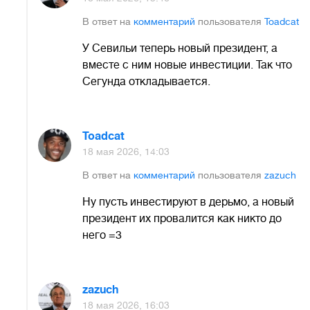
В ответ на
комментарий
пользователя
Toadcat
У Севильи теперь новый президент, а
вместе с ним новые инвестиции. Так что
Сегунда откладывается.
Toadcat
18 мая 2026, 14:03
В ответ на
комментарий
пользователя
zazuch
Ну пусть инвестируют в дерьмо, а новый
президент их провалится как никто до
него =3
zazuch
18 мая 2026, 16:03