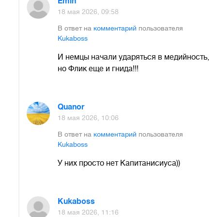
Emin
18 мая 2026, 09:58
В ответ на
комментарий
пользователя
Kukaboss
И немцы начали ударяться в медийность,
но Флик еще и гнида!!!
Quanor
18 мая 2026, 10:06
В ответ на
комментарий
пользователя
Kukaboss
У них просто нет Капитанисиуса))
Kukaboss
18 мая 2026, 11:16