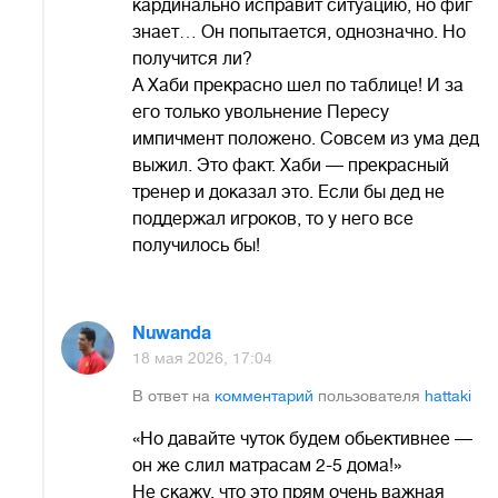
кардинально исправит ситуацию, но фиг
знает… Он попытается, однозначно. Но
получится ли?
А Хаби прекрасно шел по таблице! И за
его только увольнение Пересу
импичмент положено. Совсем из ума дед
выжил. Это факт. Хаби — прекрасный
тренер и доказал это. Если бы дед не
поддержал игроков, то у него все
получилось бы!
Nuwanda
18 мая 2026, 17:04
В ответ на
комментарий
пользователя
hattaki
«Но давайте чуток будем обьективнее —
он же слил матрасам 2-5 дома!»
Не скажу, что это прям очень важная