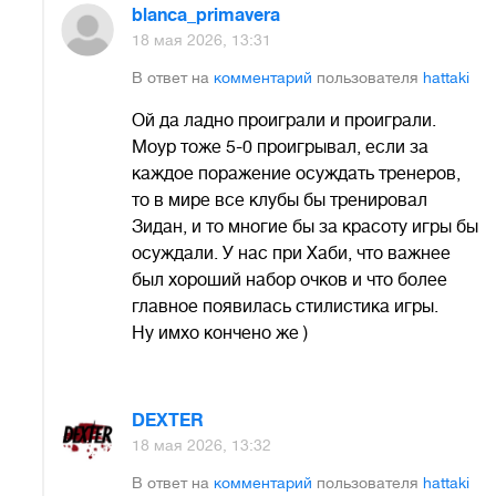
blanca_primavera
18 мая 2026, 13:31
В ответ на
комментарий
пользователя
hattaki
Ой да ладно проиграли и проиграли.
Моур тоже 5-0 проигрывал, если за
каждое поражение осуждать тренеров,
то в мире все клубы бы тренировал
Зидан, и то многие бы за красоту игры бы
осуждали. У нас при Хаби, что важнее
был хороший набор очков и что более
главное появилась стилистика игры.
Ну имхо кончено же )
DEXTER
18 мая 2026, 13:32
В ответ на
комментарий
пользователя
hattaki