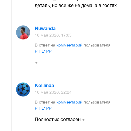
деталь, но всё же не дома, а в гостях
Nuwanda
18 мая 2026, 17:05
В ответ на
комментарий
пользователя
PHIL1PP
+
Kol.linda
18 мая 2026, 22:24
В ответ на
комментарий
пользователя
PHIL1PP
Полностью согласен +