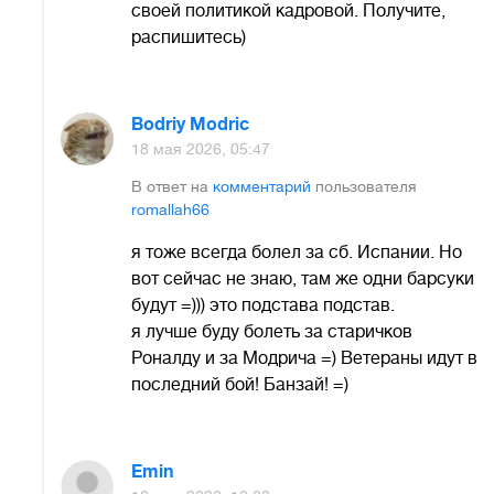
своей политикой кадровой. Получите,
распишитесь)
Bodriy Modric
18 мая 2026, 05:47
В ответ на
комментарий
пользователя
romallah66
я тоже всегда болел за сб. Испании. Но
вот сейчас не знаю, там же одни барсуки
будут =))) это подстава подстав.
я лучше буду болеть за старичков
Роналду и за Модрича =) Ветераны идут в
последний бой! Банзай! =)
Emin