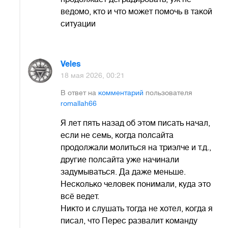
ведомо, кто и что может помочь в такой
ситуации
Veles
18 мая 2026, 00:21
В ответ на
комментарий
пользователя
romallah66
Я лет пять назад об этом писать начал,
если не семь, когда полсайта
продолжали молиться на триэлче и т.д.,
другие полсайта уже начинали
задумываться. Да даже меньше.
Несколько человек понимали, куда это
всё ведет.
Никто и слушать тогда не хотел, когда я
писал, что Перес развалит команду