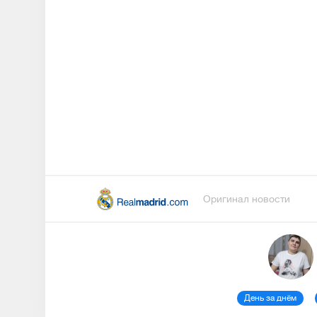
Оригинал новости
День за днём