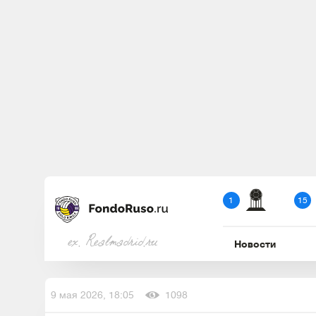
1
15
ex. Realmadrid.ru
Новости
9 мая 2026, 18:05
1098