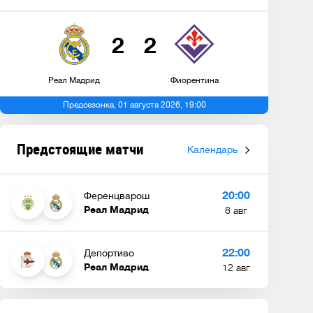
2
2
Реал Мадрид
Фиорентина
Предсезонка, 01 августа 2026, 19:00
Предстоящие матчи
Календарь
20:00
Ференцварош
Реал Мадрид
8 авг
22:00
Депортиво
Реал Мадрид
12 авг