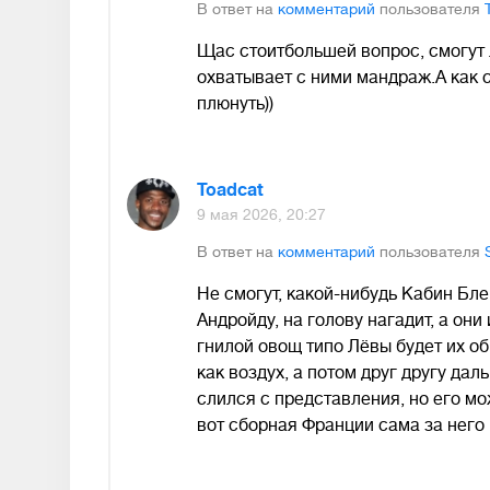
В ответ на
комментарий
пользователя
Щас стоитбольшей вопрос, смогут 
охватывает с ними мандраж.А как с
плюнуть))
Toadcat
9 мая 2026, 20:27
В ответ на
комментарий
пользователя
Не смогут, какой-нибудь Кабин Блев
Андройду, на голову нагадит, а они
гнилой овощ типо Лёвы будет их о
как воздух, а потом друг другу да
слился с представления, но его мож
вот сборная Франции сама за него