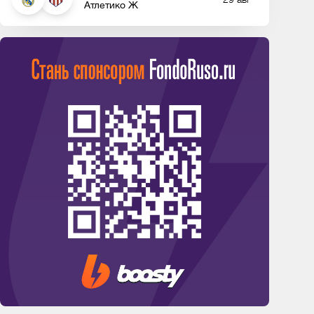
Атлетико Ж