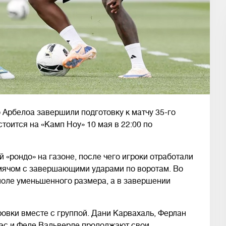
 Арбелоа завершили подготовку к матчу 35-го
тоится на «Камп Ноу» 10 мая в 22:00 по
 «рондо» на газоне, после чего игроки отработали
 мячом с завершающими ударами по воротам. Во
 поле уменьшенного размера, а в завершении
ровки вместе с группой. Дани Карвахаль, Ферлан
оэс и Феде Вальверде продолжают свои