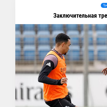
Тр
Заключительная тре