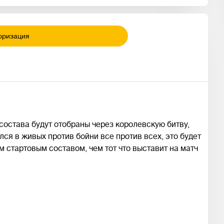
оризация
 состава будут отобраны через королевскую битву,
ался в живых против бойни все против всех, это будет
 стартовым составом, чем тот что выставит на матч