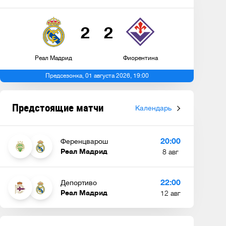
2
2
Реал Мадрид
Фиорентина
Предсезонка, 01 августа 2026, 19:00
Предстоящие матчи
Календарь
20:00
Ференцварош
Реал Мадрид
8 авг
22:00
Депортиво
Реал Мадрид
12 авг