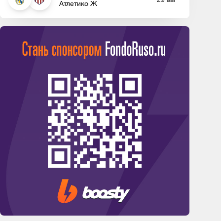
Атлетико Ж