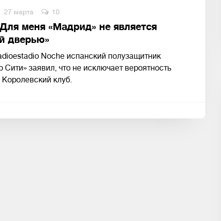
27 марта
10
«Для меня «Мадрид» не является
й дверью»
dioestadio Noche испанский полузащитник
 Сити» заявил, что не исключает вероятность
 Королевский клуб.