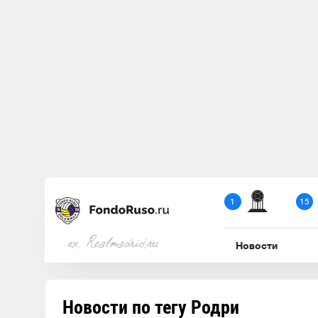
1
15
ex. Realmadrid.ru
Новости
Новости по тегу Родри