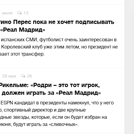
1 июля
13
ино Перес пока не хочет подписывать
 «Реал Мадрид»
 испанских СМИ, футболист очень заинтересован в
 Королевский клуб уже этим летом, но президент не
ает этот трансфер.
29 мая
26
икельме: «Родри – это тот игрок,
 должен играть за «Реал Мадрид»
 ESPN кандидат в президенты намекнул, что у него
р, спортивный директор и две крупные
ные звезды, которые, если он будет избран на
июня, будут играть за «сливочных».