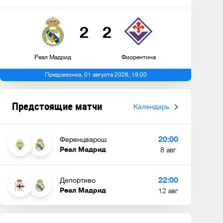
2
2
Реал Мадрид
Фиорентина
Предсезонка, 01 августа 2026, 19:00
Предстоящие матчи
Календарь
20:00
Ференцварош
Реал Мадрид
8 авг
22:00
Депортиво
Реал Мадрид
12 авг