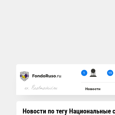
1
15
ex. Realmadrid.ru
Новости
Новости по тегу Национальные 