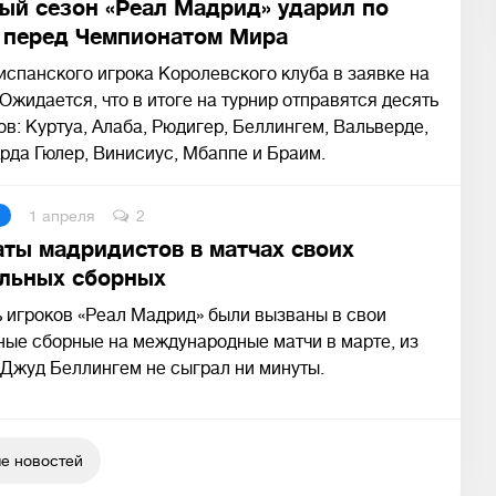
ый сезон «Реал Мадрид» ударил по
 перед Чемпионатом Мира
испанского игрока Королевского клуба в заявке на
Ожидается, что в итоге на турнир отправятся десять
в: Куртуа, Алаба, Рюдигер, Беллингем, Вальверде,
рда Гюлер, Винисиус, Мбаппе и Браим.
1 апреля
2
аты мадридистов в матчах своих
льных сборных
 игроков «Реал Мадрид» были вызваны в свои
ые сборные на международные матчи в марте, из
 Джуд Беллингем не сыграл ни минуты.
е новостей