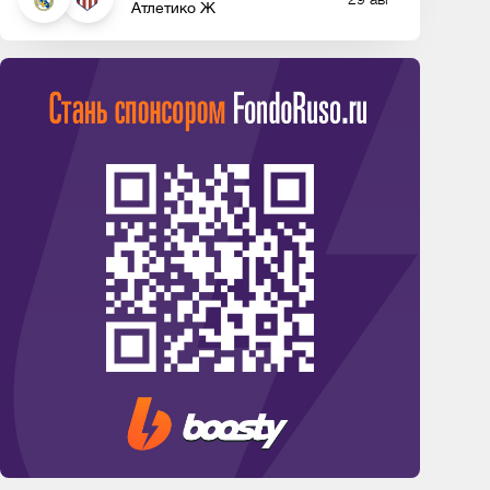
Атлетико Ж