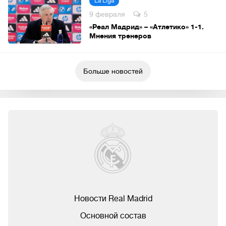
La Liga
9 февраля
5
«Реал Мадрид» – «Атлетико» 1-1.
Мнения тренеров
Больше новостей
Новости Real Madrid
Основной состав