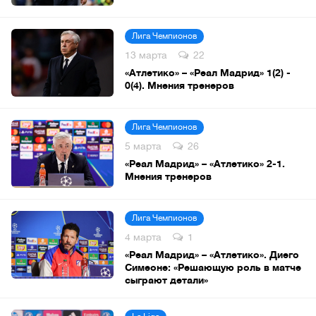
Лига Чемпионов
13 марта
22
«Атлетико» – «Реал Мадрид» 1(2) -
0(4). Мнения тренеров
Лига Чемпионов
5 марта
26
«Реал Мадрид» – «Атлетико» 2-1.
Мнения тренеров
Лига Чемпионов
4 марта
1
«Реал Мадрид» – «Атлетико». Диего
Симеоне: «Решающую роль в матче
сыграют детали»